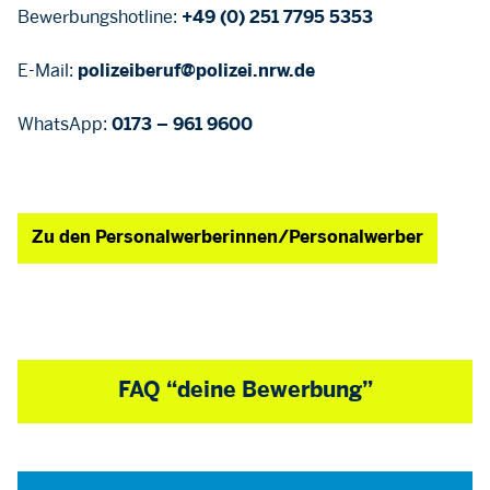
Bewerbungshotline:
+49 (0) 251 7795 5353
E-Mail:
polizeiberuf@polizei.nrw.de
WhatsApp:
0173 – 961 9600
Zu den Personalwerberinnen/Personalwerber
FAQ “deine Bewerbung”