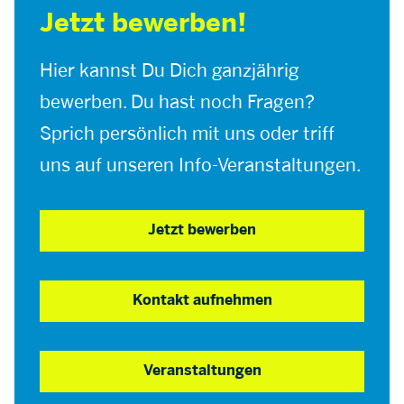
Jetzt bewerben!
Hier kannst Du Dich ganzjährig
bewerben. Du hast noch Fragen?
Sprich persönlich mit uns oder triff
uns auf unseren Info-Veranstaltungen.
Jetzt bewerben
Kontakt aufnehmen
Veranstaltungen