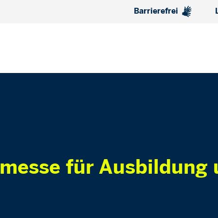
Barrierefrei
messe für Ausbildung 