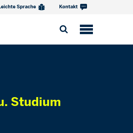
Leichte Sprache
Kontakt
u. Studium