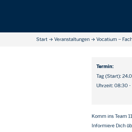
Start
→
Veranstaltungen
→
Vocatium – Fach
Termin:
Tag (Start): 24.
Uhrzeit: 08:30 -
Komm ins Team 1
Informiere Dich üb