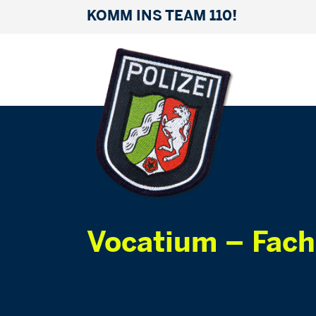
KOMM INS TEAM 110!
Vocatium – Fach