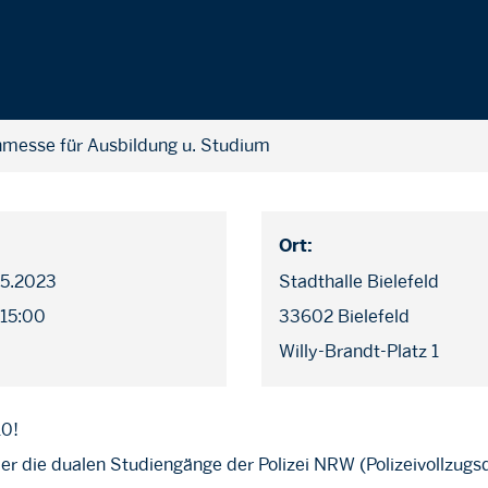
messe für Ausbildung u. Studium
Ort:
05.2023
Stadthalle Bielefeld
 15:00
33602 Bielefeld
Willy-Brandt-Platz 1
10!
er die dualen Studiengänge der Polizei NRW (Polizeivollzugsd