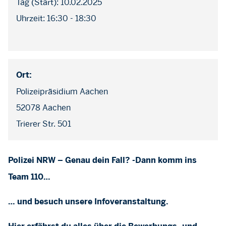
Tag (Start): 10.02.2025
Uhrzeit: 16:30 - 18:30
Ort:
Polizeipräsidium Aachen
52078 Aachen
Trierer Str. 501
Polizei NRW – Genau dein Fall? -Dann komm ins
Team 110…
… und besuch unsere Infoveranstaltung.