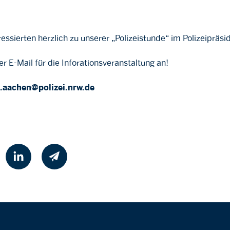
eressierten herzlich zu unserer „Polizeistunde“ im Polizeipräs
er E-Mail für die Inforationsveranstaltung an!
.aachen@polizei.nrw.de