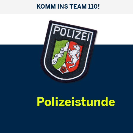
KOMM INS TEAM 110!
Polizeistunde