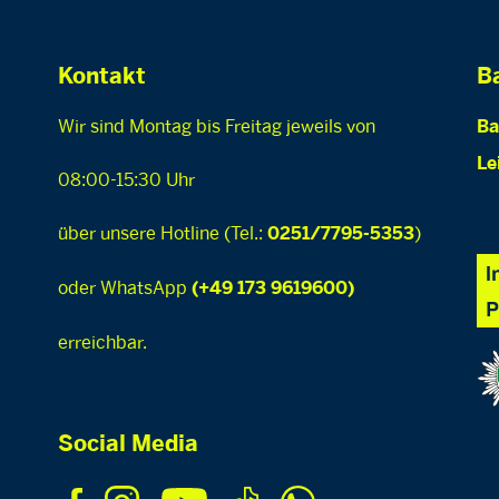
Kontakt
Ba
Wir sind Montag bis Freitag jeweils von
Ba
Le
08:00-15:30 Uhr
über unsere Hotline (Tel.:
)
0251/7795-5353
oder WhatsApp
(+49 173 9619600)
erreichbar.
Social Media