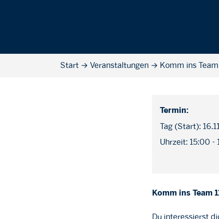
Start
→
Veranstaltungen
→
Komm ins Team 
Termin:
Tag (Start): 16.
Uhrzeit: 15:00 -
Komm ins Team 1
Du interessierst d