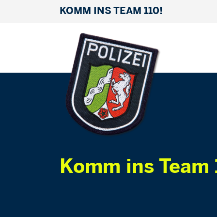
KOMM INS TEAM 110!
Komm ins Team 1