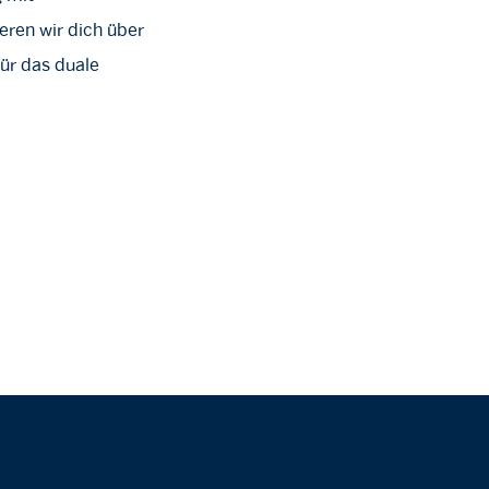
ren wir dich über
ür das duale
!