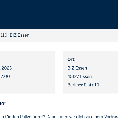
110! BIZ Essen
Ort:
11.2023
BIZ Essen
 17:00
45127 Essen
Berliner Platz 10
10!
ich für den Polizeiberuf? Dann laden wir dich zu einem Vortra