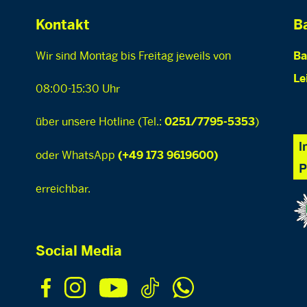
Kontakt
Ba
Wir sind Montag bis Freitag jeweils von
Ba
Le
08:00-15:30 Uhr
über unsere Hotline (Tel.:
)
0251/7795-5353
oder WhatsApp
(+49 173 9619600)
erreichbar.
Social Media