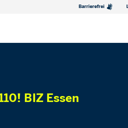
Barrierefrei
10! BIZ Essen