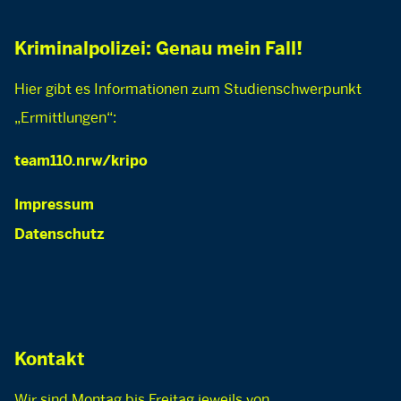
Kriminalpolizei: Genau mein Fall!
Hier gibt es Informationen zum Studienschwerpunkt
„Ermittlungen“:
team110.nrw/kripo
Impressum
Datenschutz
Kontakt
Wir sind Montag bis Freitag jeweils von