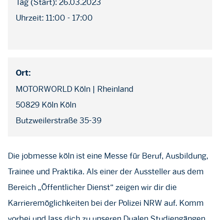
Tag (Start): 26.03.2023
Uhrzeit: 11:00 - 17:00
Ort:
MOTORWORLD Köln | Rheinland
50829 Köln Köln
Butzweilerstraße 35-39
Die jobmesse köln ist eine Messe für Beruf, Ausbildung,
Trainee und Praktika. Als einer der Aussteller aus dem
Bereich „Öffentlicher Dienst“ zeigen wir dir die
Karrieremöglichkeiten bei der Polizei NRW auf. Komm
vorbei und lass dich zu unseren Dualen Studiengängen,