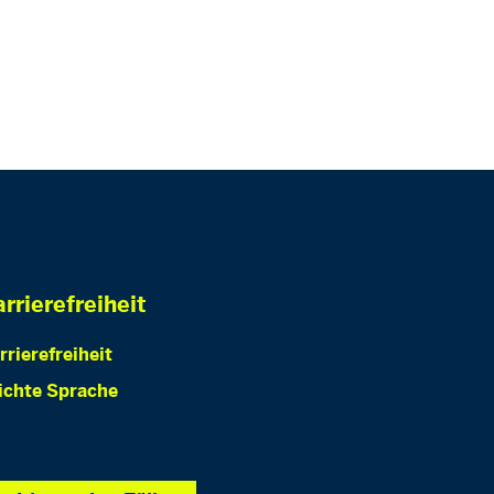
rrierefreiheit
rrierefreiheit
ichte Sprache