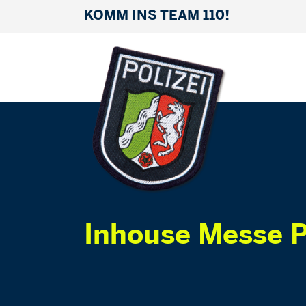
KOMM INS TEAM 110!
Inhouse Messe P