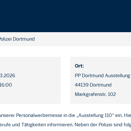
olizei Dortmund
Ort:
03.2026
PP Dortmund Ausstellung
 16:00
44139 Dortmund
Markgrafenstr. 102
unserer Personalwerbemesse in die „Ausstellung 110“ ein. Hi
rufe und Tätigkeiten informieren. Neben der Polizei sind fo