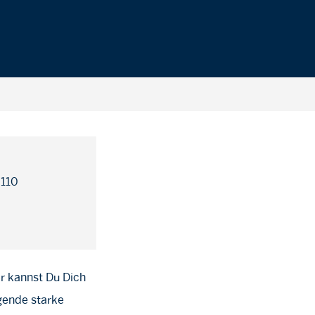
 110
er kannst Du Dich
lgende starke