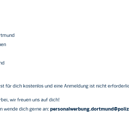
rtmund
nen
nd
ist für dich kostenlos und eine Anmeldung ist nicht erforderli
ei, wir freuen uns auf dich!
en wende dich gerne an:
personalwerbung.dortmund@polize