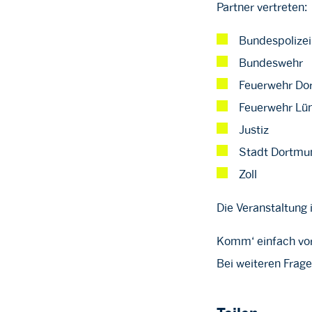
Partner vertreten:
Bundespolizei
Bundeswehr
Feuerwehr Do
Feuerwehr Lü
Justiz
Stadt Dortmu
Zoll
Die Veranstaltung 
Komm‘ einfach vorb
Bei weiteren Frag