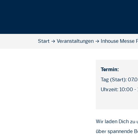
Start
→
Veranstaltungen
→
Inhouse Messe P
Termin:
Tag (Start): 07.
Uhrzeit: 10:00 -
Wir laden Dich zu 
über spannende Be