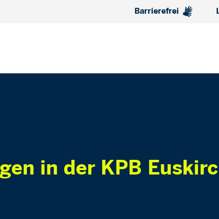
Barrierefrei
ngen in der KPB Euskir