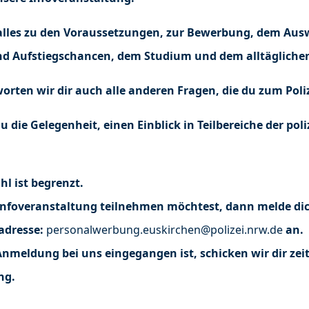
 alles zu den Voraussetzungen, zur Bewerbung, dem Aus
nd Aufstiegschancen, dem Studium und dem alltägliche
orten wir dir auch alle anderen Fragen, die du zum Poli
die Gelegenheit, einen Einblick in Teilbereiche der poli
hl ist begrenzt.
nfoveranstaltung teilnehmen möchtest, dann melde dich
adresse:
personalwerbung.euskirchen@polizei.nrw.de
an.
meldung bei uns eingegangen ist, schicken wir dir zei
ng.