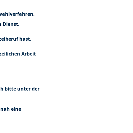
wahlverfahren,
n Dienst.
zeiberuf hast.
zeilichen Arbeit
 bitte unter der
tnah eine