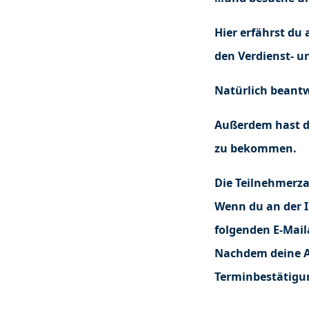
Hier erfährst du
den Verdienst- u
Natürlich beantw
Außerdem hast du 
zu bekommen.
Die Teilnehmerza
Wenn du an der I
folgenden E-Mail
Nachdem deine An
Terminbestätigu