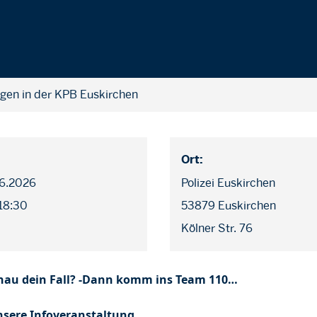
ngen in der KPB Euskirchen
Ort:
06.2026
Polizei Euskirchen
 18:30
53879 Euskirchen
Kölner Str. 76
enau dein Fall? -Dann komm ins Team 110…
sere Infoveranstaltung.