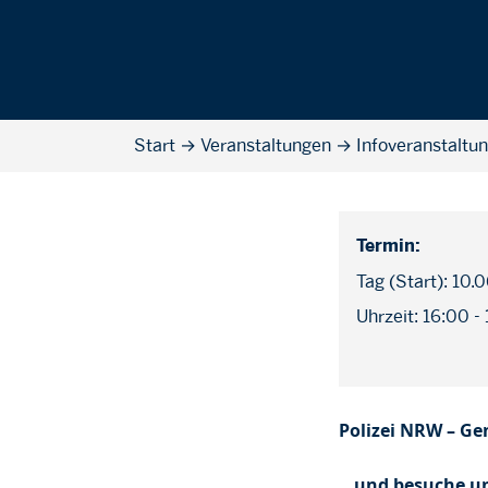
Start
→
Veranstaltungen
→
Infoveranstaltu
Termin:
Tag (Start): 10.
Uhrzeit: 16:00 -
Polizei NRW – G
…und besuche un