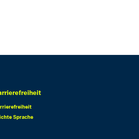
rrierefreiheit
rrierefreiheit
ichte Sprache