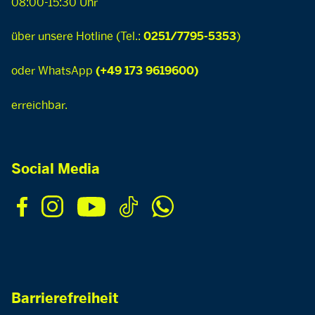
08:00-15:30 Uhr
über unsere Hotline (Tel.:
)
0251/7795-5353
oder WhatsApp
(+49 173 9619600)
erreichbar.
Social Media
Barrierefreiheit