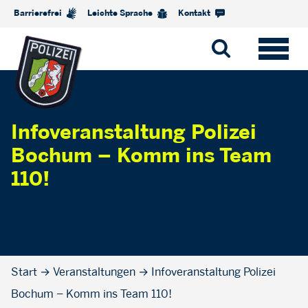
Barrierefrei
Leichte Sprache
Kontakt
Infoveranstaltung Polizei
Bochum – Komm ins Team
110!
Start
→
Veranstaltungen
→
Infoveranstaltung Polizei
Bochum – Komm ins Team 110!