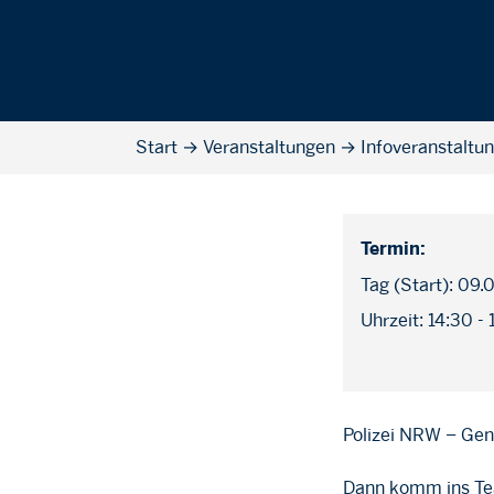
Start
→
Veranstaltungen
→
Infoveranstaltu
Termin:
Tag (Start): 09.
Uhrzeit: 14:30 -
Polizei NRW – Gen
Dann komm ins Tea