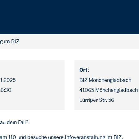
ng im BIZ
Ort:
01.2025
BIZ Mönchengladbach
 16:30
41065 Mönchengladbach
Lürriper Str. 56
au dein Fall?
m 110 und besuche unsere Infoveranstaltung im BIZ.