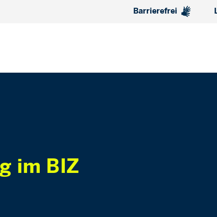
Barrierefrei
ng im BIZ