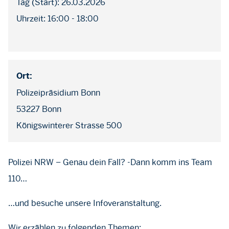
Tag (Start): 26.03.2026
Uhrzeit: 16:00 - 18:00
Ort:
Polizeipräsidium Bonn
53227 Bonn
Königswinterer Strasse 500
Polizei NRW – Genau dein Fall? -Dann komm ins Team
110…
…und besuche unsere Infoveranstaltung.
Wir erzählen zu folgenden Themen: