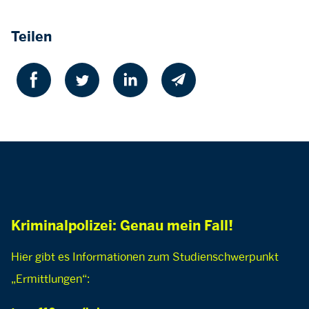
Teilen
Kriminalpolizei: Genau mein Fall!
Hier gibt es Informationen zum Studienschwerpunkt
„Ermittlungen“: