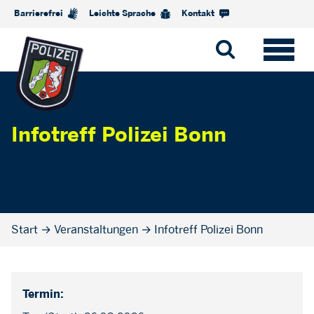
Barrierefrei
Leichte Sprache
Kontakt
Infotreff Polizei Bonn
Start
→
Veranstaltungen
→
Infotreff Polizei Bonn
Termin: