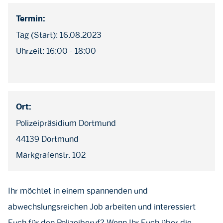
Termin:
Tag (Start): 16.08.2023
Uhrzeit: 16:00 - 18:00
Ort:
Polizeipräsidium Dortmund
44139 Dortmund
Markgrafenstr. 102
Ihr möchtet in einem spannenden und
abwechslungsreichen Job arbeiten und interessiert
Euch für den Polizeiberuf? Wenn Ihr Euch über die