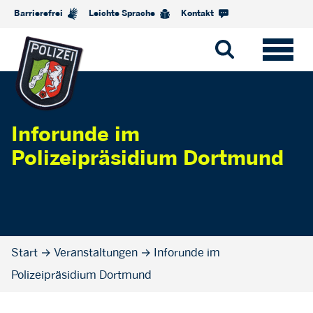
Barrierefrei
Leichte Sprache
Kontakt
Inforunde im
Polizeipräsidium Dortmund
Start
→
Veranstaltungen
→
Inforunde im
Polizeipräsidium Dortmund