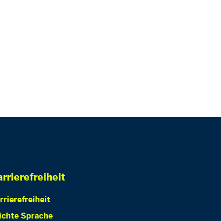
rrierefreiheit
rrierefreiheit
ichte Sprache