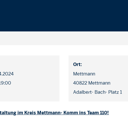
Ort:
04.2024
Mettmann
 19:00
40822 Mettmann
Adalbert- Bach- Platz 1
taltung im Kreis Mettmann- Komm ins Team 110!