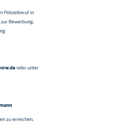
 Polizeiberuf in
n zur Bewerbung,
ang
oder unter
nrw.de
ttmann
en zu erreichen.