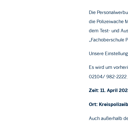
Die Personalwerbu
die Polizeiwache 
dem Test- und Au
„Fachoberschule Po
Unsere Einstellung
Es wird um vorhe
02104/ 982-2222 ge
:
Zeit
11. April 20
Ort: Kreispolize
Auch außerhalb der