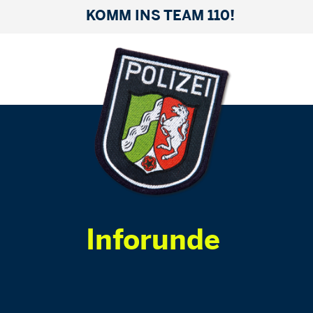
KOMM INS TEAM 110!
Inforunde