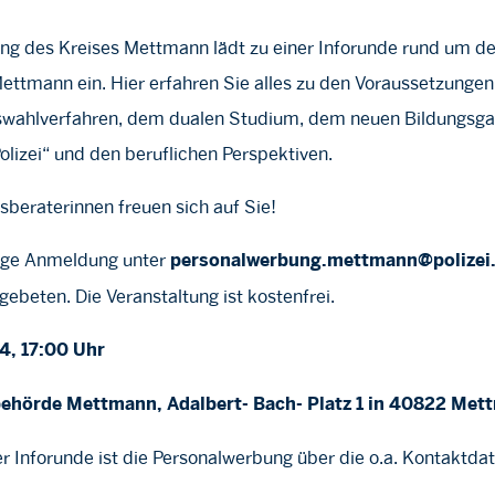
ng des Kreises Mettmann lädt zu einer Inforunde rund um den
Mettmann ein. Hier erfahren Sie alles zu den Voraussetzunge
swahlverfahren, dem dualen Studium, dem neuen Bildungsg
lizei“ und den beruflichen Perspektiven.
sberaterinnen freuen sich auf Sie!
rige Anmeldung unter
personalwerbung.mettmann@polizei.
beten. Die Veranstaltung ist kostenfrei.
24, 17:00 Uhr
ibehörde Mettmann, Adalbert- Bach- Platz 1 in 40822 Me
 Inforunde ist die Personalwerbung über die o.a. Kontaktdat