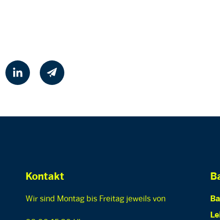
Kontakt
Ba
Wir sind Montag bis Freitag jeweils von
Ba
Le