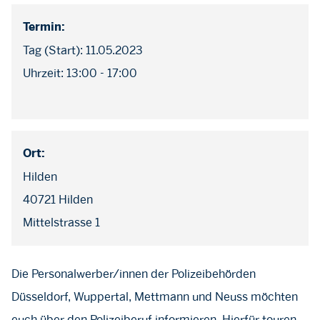
Termin:
Tag (Start): 11.05.2023
Uhrzeit: 13:00 - 17:00
Ort:
Hilden
40721 Hilden
Mittelstrasse 1
Die Personalwerber/innen der Polizeibehörden
Düsseldorf, Wuppertal, Mettmann und Neuss möchten
euch über den Polizeiberuf informieren. Hierfür touren