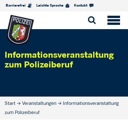
Barrierefrei
Leichte Sprache
Kontakt
Informationsveranstaltung
zum Polizeiberuf
Start
→
Veranstaltungen
→
Informationsveranstaltung
zum Polizeiberuf