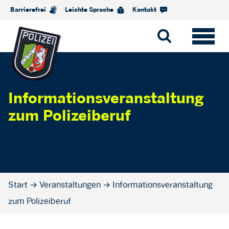
Barrierefrei
Leichte Sprache
Kontakt
Informationsveranstaltung
zum Polizeiberuf
Start
→
Veranstaltungen
→
Informationsveranstaltung
zum Polizeiberuf