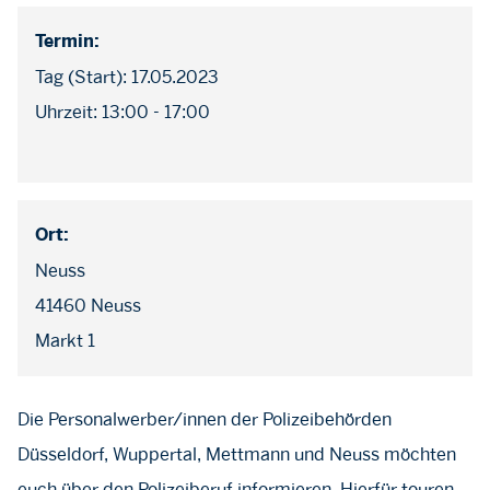
Termin:
Tag (Start): 17.05.2023
Uhrzeit: 13:00 - 17:00
Ort:
Neuss
41460 Neuss
Markt 1
Die Personalwerber/innen der Polizeibehörden
Düsseldorf, Wuppertal, Mettmann und Neuss möchten
euch über den Polizeiberuf informieren. Hierfür touren