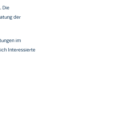
. Die
ratung der
ltungen im
ich Interessierte