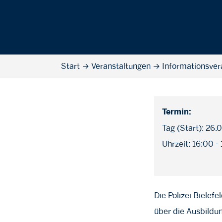
Start
→
Veranstaltungen
→
Informationsver
Termin:
Tag (Start): 26.
Uhrzeit: 16:00 -
Die Polizei Bielef
über die Ausbildu