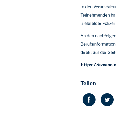
In den Veranstaltu
Teilnehmenden habe
Bielefelder Polizei 
An den nachfolgen
Berufsinformations
direkt auf der Sei
https://eveeno
Teilen