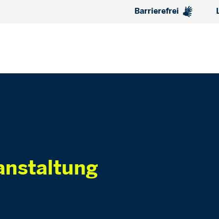
Barrierefrei
anstaltung