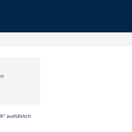
um
RW“ ausführlich