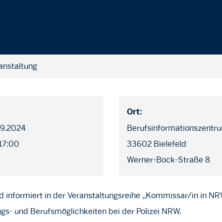
anstaltung
Ort:
09.2024
Berufsinformationszentr
 17:00
33602 Bielefeld
Werner-Bock-Straße 8
eld informiert in der Veranstaltungsreihe „Kommissar/in in N
ngs- und Berufsmöglichkeiten bei der Polizei NRW.