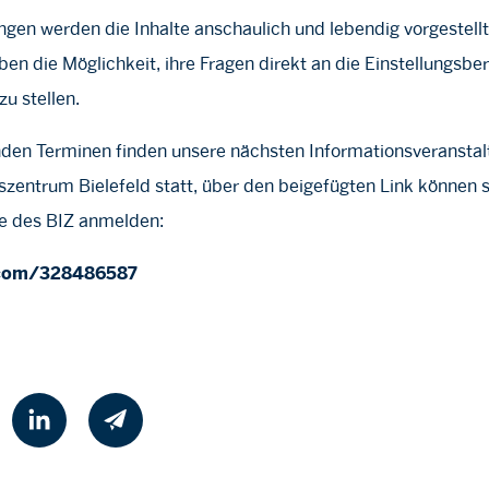
ngen werden die Inhalte anschaulich und lebendig vorgestellt
n die Möglichkeit, ihre Fragen direkt an die Einstellungsbe
zu stellen.
den Terminen finden unsere nächsten Informationsveransta
zentrum Bielefeld statt, über den beigefügten Link können s
te des BIZ anmelden:
.com/328486587