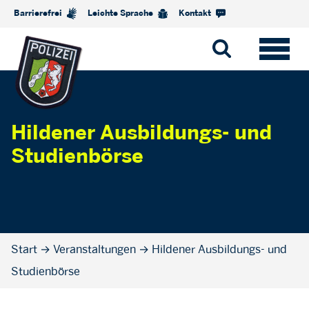
Barrierefrei
Leichte Sprache
Kontakt
Hildener Ausbildungs- und
Studienbörse
Start
→
Veranstaltungen
→
Hildener Ausbildungs- und
Studienbörse