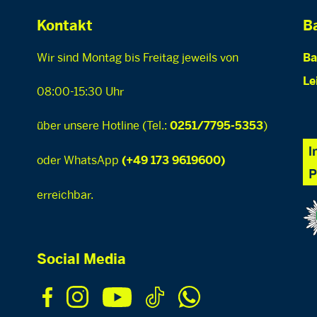
Kontakt
Ba
Wir sind Montag bis Freitag jeweils von
Ba
Le
08:00-15:30 Uhr
über unsere Hotline (Tel.:
)
0251/7795-5353
oder WhatsApp
(+49 173 9619600)
erreichbar.
Social Media