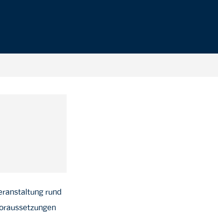
eranstaltung rund
svoraussetzungen