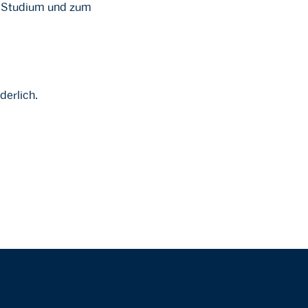
n Studium und zum
rderlich.