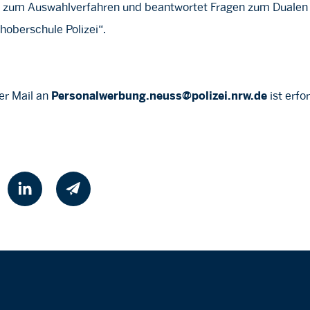
ch zum Auswahlverfahren und beantwortet Fragen zum Duale
hoberschule Polizei“.
er Mail an
ist erfo
Personalwerbung.neuss@polizei.nrw.de