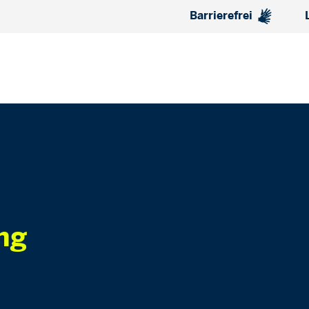
Barrierefrei
ng