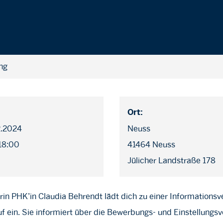
ng
Ort:
12.2024
Neuss
 18:00
41464 Neuss
Jülicher Landstraße 178
in PHK’in Claudia Behrendt lädt dich zu einer Informationsv
uf ein. Sie informiert über die Bewerbungs- und Einstellung