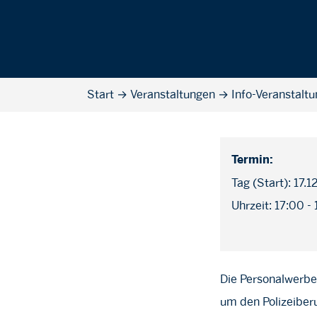
Start
→
Veranstaltungen
→
Info-Veranstaltu
Termin:
Tag (Start): 17.
Uhrzeit: 17:00 -
Die Personalwerber
um den Polizeiber