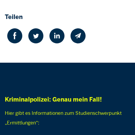
Teilen
Kriminalpolizei: Genau mein Fall!
Hier gibt es Informationen zum Studienschwerpunkt
„Ermittlungen“: