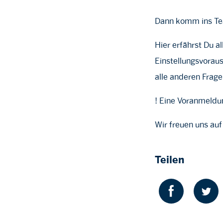
Dann komm ins Tea
Hier erfährst Du 
Einstellungsvorau
alle anderen Frag
! Eine Voranmeldun
Wir freuen uns auf
Teilen