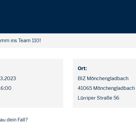
omm ins Team 110!
Ort:
.03.2023
BIZ Mönchengladbach
 16:00
41065 Mönchengladbach
Lürriper Straße 56
au dein Fall?