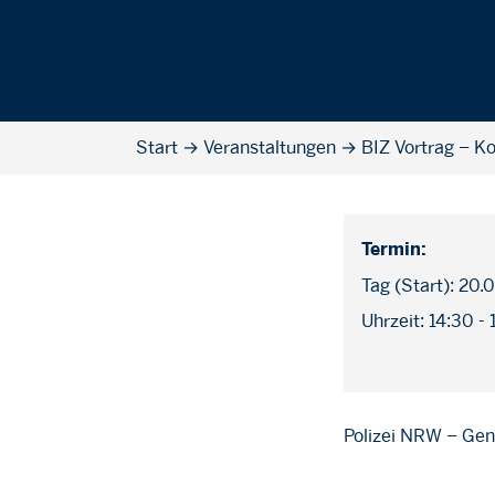
Start
→
Veranstaltungen
→
BIZ Vortrag – K
Termin:
Tag (Start): 20
Uhrzeit: 14:30 -
Polizei NRW – Gen