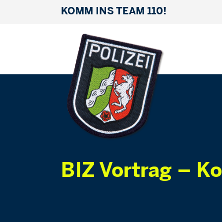
KOMM INS TEAM 110!
BIZ Vortrag – K