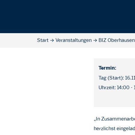
Start
→
Veranstaltungen
→
BIZ Oberhausen
Termin:
Tag (Start): 16.
Uhrzeit: 14:00 -
„In Zusammenarbei
herzlichst eingela