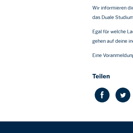
Wir informieren d
das Duale Studium
Egal für welche La
gehen auf deine in
Eine Voranmeldung 
Teilen