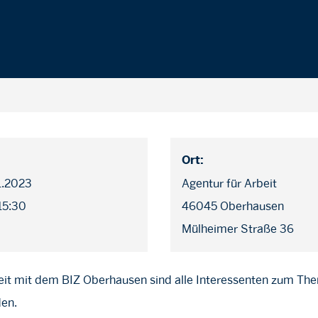
Ort:
11.2023
Agentur für Arbeit
 15:30
46045 Oberhausen
Mülheimer Straße 36
t mit dem BIZ Oberhausen sind alle Interessenten zum The
den.