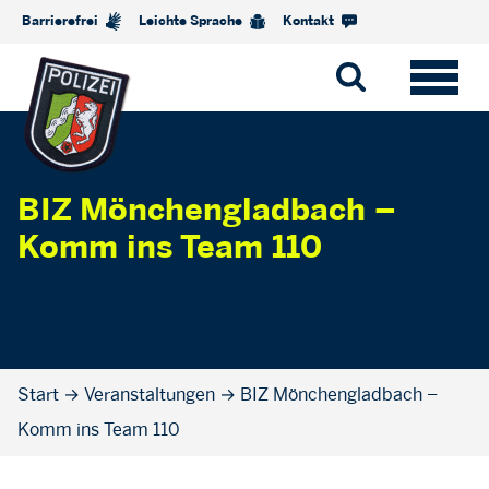
Barrierefrei
Leichte Sprache
Kontakt
BIZ Mönchengladbach –
Komm ins Team 110
Start
→
Veranstaltungen
→
BIZ Mönchengladbach –
Komm ins Team 110