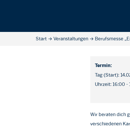
Start
→
Veranstaltungen
→
Berufsmesse „Ei
Termin:
Tag (Start): 14.
Uhrzeit: 16:00 -
Wir beraten dich g
verschiedenen Karr