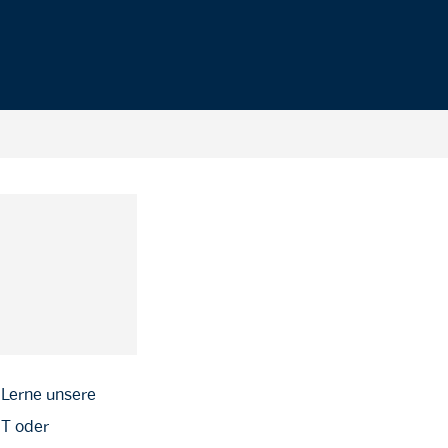
 Lerne unsere
IT oder