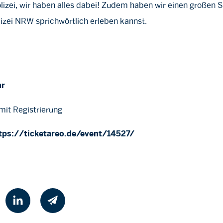
lizei, wir haben alles dabei! Zudem haben wir einen großen 
izei NRW sprichwörtlich erleben kannst.
hr
 mit Registrierung
tps://ticketareo.de/event/14527/