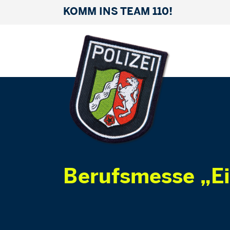
KOMM INS TEAM 110!
Berufsmesse „Ei