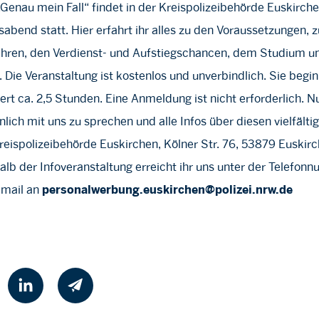
enau mein Fall“ findet in der Kreispolizeibehörde Euskirche
abend statt. Hier erfahrt ihr alles zu den Voraussetzungen,
ren, den Verdienst- und Aufstiegschancen, dem Studium u
t. Die Veranstaltung ist kostenlos und unverbindlich. Sie begi
rt ca. 2,5 Stunden. Eine Anmeldung ist nicht erforderlich. Nu
nlich mit uns zu sprechen und alle Infos über diesen vielfälti
ispolizeibehörde Euskirchen, Kölner Str. 76, 53879 Euskirch
lb der Infoveranstaltung erreicht ihr uns unter der Telefo
Email an
personalwerbung.euskirchen@polizei.nrw.de