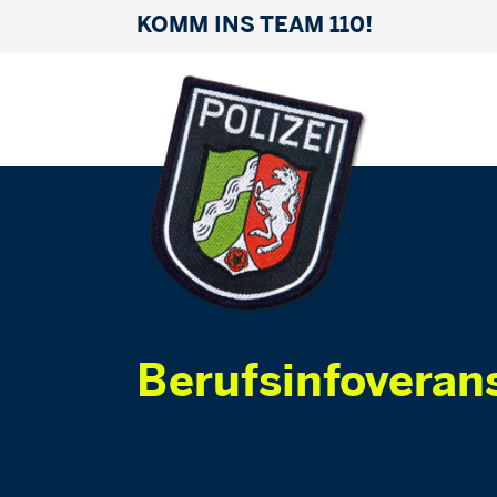
KOMM INS TEAM 110!
Berufsinfoveran