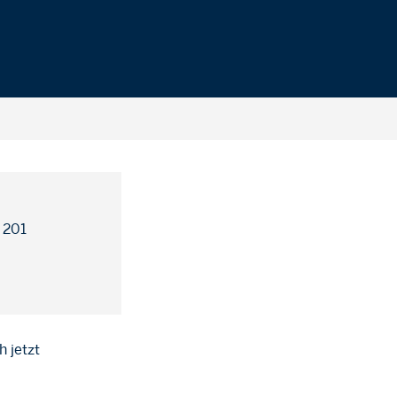
 201
h jetzt