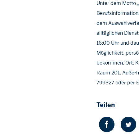
Unter dem Motto „G
Berufsinformations
dem Auswahlverfah
alltäglichen Diens
16:00 Uhr und daue
Möglichkeit, persö
bekommen. Ort: Kre
Raum 201. Außerha
799327 oder per 
Teilen