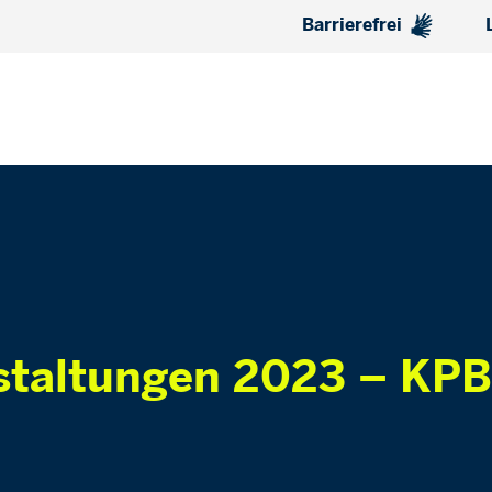
Barrierefrei
staltungen 2023 – KPB