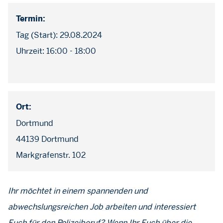
Termin:
Tag (Start): 29.08.2024
Uhrzeit: 16:00 - 18:00
Ort:
Dortmund
44139 Dortmund
Markgrafenstr. 102
Ihr möchtet in einem spannenden und
abwechslungsreichen Job arbeiten und interessiert
Euch für den Polizeiberuf? Wenn Ihr Euch über die