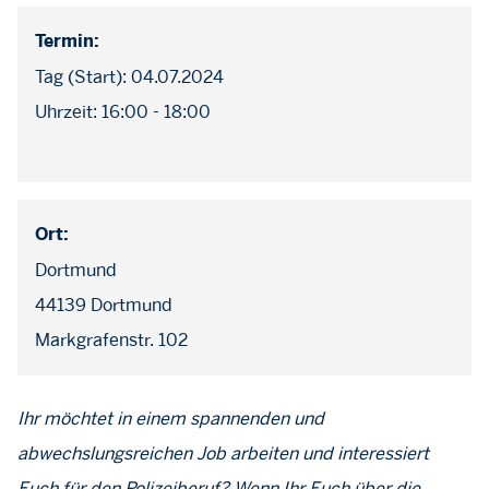
Termin:
Tag (Start): 04.07.2024
Uhrzeit: 16:00 - 18:00
Ort:
Dortmund
44139 Dortmund
Markgrafenstr. 102
Ihr möchtet in einem spannenden und
abwechslungsreichen Job arbeiten und interessiert
Euch für den Polizeiberuf? Wenn Ihr Euch über die