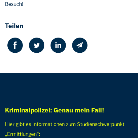
Besuch!
Teilen
Kriminalpolizei: Genau mein Fall!
Hier gibt es Informationen zum Studienschwerpunkt
„Ermittlungen“: