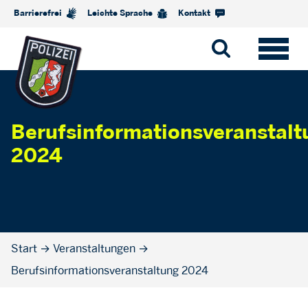
Barrierefrei
Leichte Sprache
Kontakt
Berufsinformationsveranstalt
2024
Start
→
Veranstaltungen
→
Berufsinformationsveranstaltung 2024