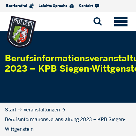
Barrierefrei
Leichte Sprache
Kontakt
Berufsinformationsveranstalt
2023 – KPB Siegen-Wittgenst
Start
→
Veranstaltungen
→
Berufsinformationsveranstaltung 2023 – KPB Siegen-
Wittgenstein