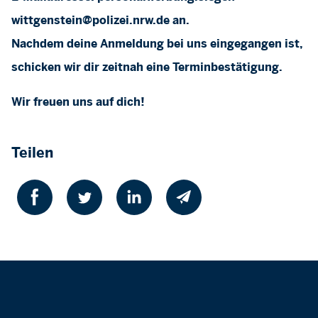
wittgenstein@polizei.nrw.de
an.
Nachdem deine Anmeldung bei uns eingegangen ist,
schicken wir dir zeitnah eine Terminbestätigung.
Wir freuen uns auf dich!
Teilen