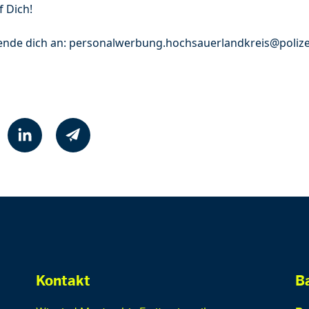
f Dich!
ende dich an: personalwerbung.hochsauerlandkreis@polize
Kontakt
Ba