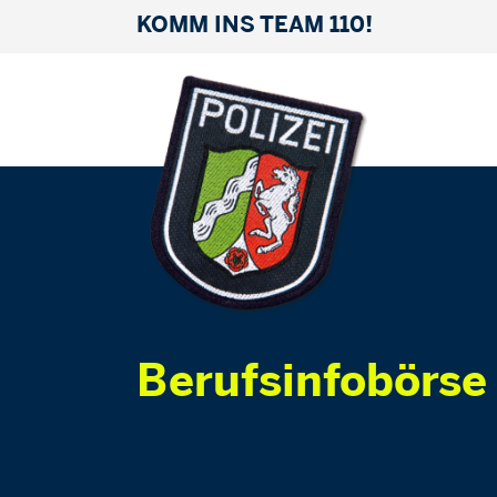
KOMM INS TEAM 110!
Berufsinfobörse