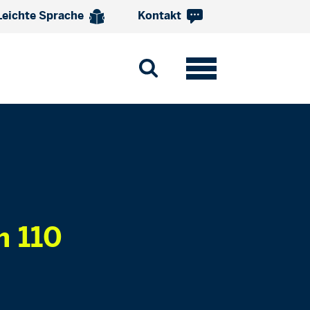
Leichte Sprache
Kontakt
m 110