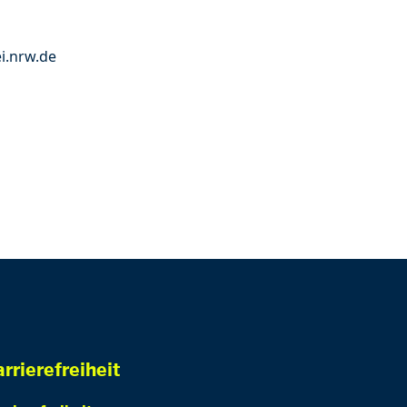
i.nrw.de
rrierefreiheit