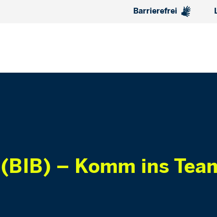
Barrierefrei
 (BIB) – Komm ins Tea