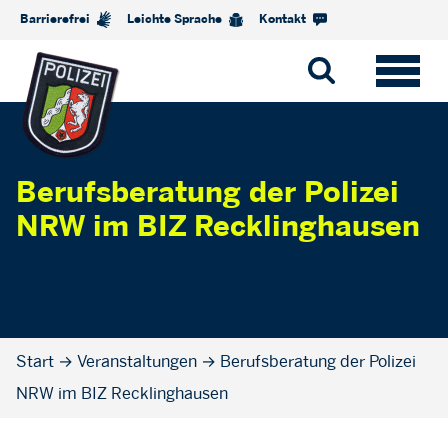
Barrierefrei
Leichte Sprache
Kontakt
Berufsberatung der Polizei
NRW im BIZ Recklinghausen
Start
→
Veranstaltungen
→
Berufsberatung der Polizei
NRW im BIZ Recklinghausen