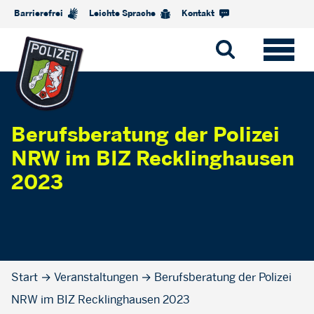
Barrierefrei
Leichte Sprache
Kontakt
Berufsberatung der Polizei
NRW im BIZ Recklinghausen
2023
Start
→
Veranstaltungen
→
Berufsberatung der Polizei
NRW im BIZ Recklinghausen 2023