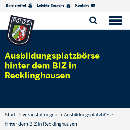
Barrierefrei
Leichte Sprache
Kontakt
Ausbildungsplatzbörse
hinter dem BIZ in
Recklinghausen
Start
→
Veranstaltungen
→
Ausbildungsplatzbörse
hinter dem BIZ in Recklinghausen