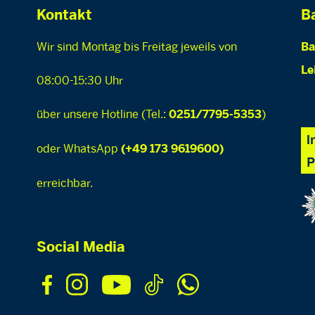
Kontakt
Ba
Wir sind Montag bis Freitag jeweils von
Ba
Le
08:00-15:30 Uhr
über unsere Hotline (Tel.:
)
0251/7795-5353
oder WhatsApp
(+49 173 9619600)
erreichbar.
Social Media