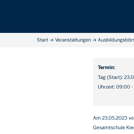
Start
→
Veranstaltungen
→
Ausbildungsbör
Termin:
Tag (Start): 23.
Uhrzeit: 09:00 -
Am 23.05.2023 von
Gesamtschule Kier