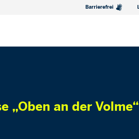
Barrierefrei
e „Oben an der Volme“