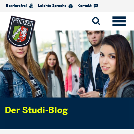
Barrierefrei
Leichte Sprache
Kontakt
Der
Studi-Blog