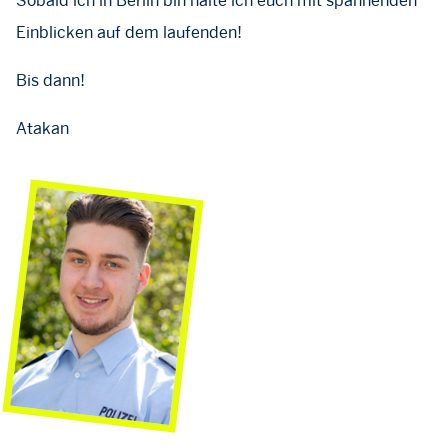
Sobald ich in Berlin bin halte ich euch mit spannenden
Einblicken auf dem laufenden!
Bis dann!
Atakan